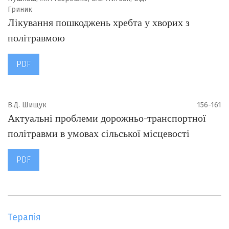
Гриник
Лікування пошкоджень хребта у хворих з
політравмою
PDF
В.Д. Шищук
156-161
Актуальні проблеми дорожньо-транспортної
політравми в умовах сільської місцевості
PDF
Терапія