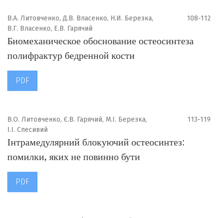
В.А. Литовченко, Д.В. Власенко, Н.И. Березка,
108-112
В.Г. Власенко, Е.В. Гарячий
Биомеханическое обоснование остеосинтеза
полифрактур бедренной кости
PDF
В.О. Литовченко, Є.В. Гарячий, М.І. Березка,
113-119
І.І. Спесивий
Інтрамедулярний блокуючий остеосинтез:
помилки, яких не повинно бути
PDF