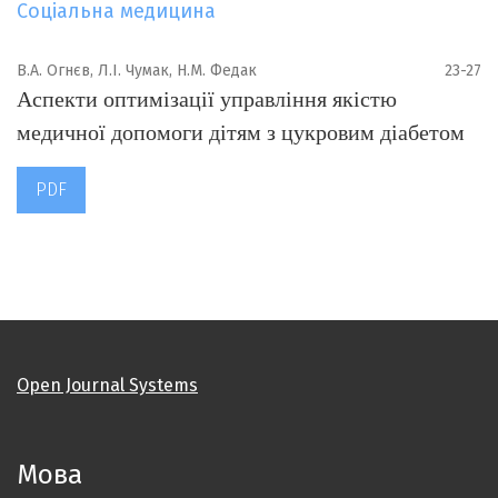
Соціальна медицина
В.А. Огнєв, Л.І. Чумак, Н.М. Федак
23-27
Аспекти оптимізації управління якістю
медичної допомоги дітям з цукровим діабетом
PDF
Open Journal Systems
Мова