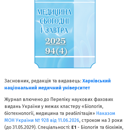
Засновник, редакція та видавець:
Харківський
національний медичний університет
Журнал влючено до Переліку наукових фахових
видань України у межах кластеру «Біологія,
біотехнології, медицина та реабілітація»
Наказом
МОН України № 928 від 11.06.2026
, строком на 3 роки
(до 31.05.2029). Спеціальності:
Е1
- Біологія та біохімія,