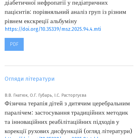
діабетичної нефропатії у педіатричних
пацієнтів: порівняльний аналіз груп із різним
рівнем екскреції альбуміну
https://doi.org/10.35339/msz.2025.94.4.mti
PDF
Огляди літератури
В.В. Гнатюк, О.Г. Губарь, І.С. Расторгуєва
Фізична терапія дітей з дитячим церебральним
паралічем: застосування традиційних методик
та інноваційних реабілітаційних підходів у
корекції рухових дисфункцій (огляд літератури)