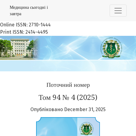
Медицина сьогодні і завтра
Медицина сьогодні і
завтра
Online ISSN: 2710-1444
Print ISSN: 2414-4495
Поточний номер
Том 94 № 4 (2025)
Опубліковано December 31, 2025