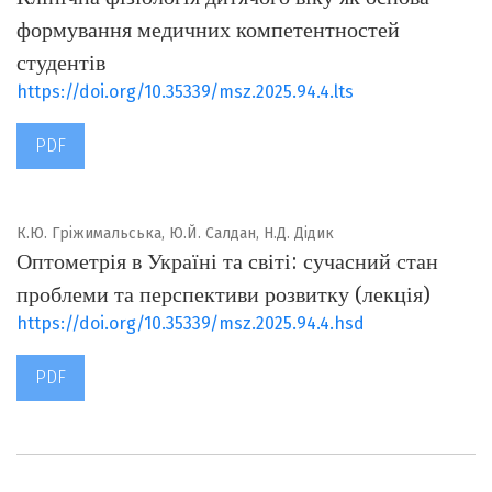
формування медичних компетентностей
студентів
https://doi.org/10.35339/msz.2025.94.4.lts
PDF
К.Ю. Гріжимальська, Ю.Й. Салдан, Н.Д. Дідик
Оптометрія в Україні та світі: сучасний стан
проблеми та перспективи розвитку (лекція)
https://doi.org/10.35339/msz.2025.94.4.hsd
PDF