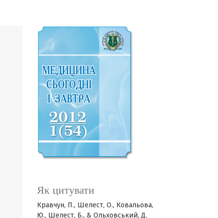
Як цитувати
Кравчун, П., Шелест, О., Ковальова,
Ю., Шелест, Б., & Ольховський, Д.