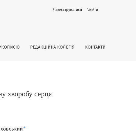
Зареєструватися
Увійти
УКОПИСІВ
РЕДАКЦІЙНА КОЛЕГІЯ
КОНТАКТИ
ну хворобу серця
+
ьховський