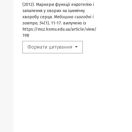
(2012). Маркери функції ендотелію і
запалення у хворих на ішемічну
хворобу серця.
Медицина сьогодні і
завтра
,
54
(1), 11-17. вилучено із
https://msz.knmu.edu.ua/article/view/
198
Формати цитування