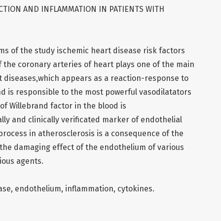
CTION AND INFLAMMATION IN PATIENTS WITH
ems of the study ischemic heart disease risk factors
f the coronary arteries of heart plays one of the main
rt diseases,which appears as a reaction-response to
d is responsible to the most powerful vasodilatators
of Willebrand factor in the blood is
ly and clinically verificated marker of endothelial
process in atherosclerosis is a consequence of the
 the damaging effect of the endothelium of various
tious agents.
ase, endothelium, inflammation, cytokines.