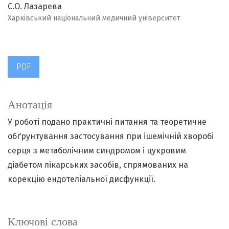
С.О. Лазарева
Харківський національний медичний університет
PDF
Анотація
У роботі подано практичні питання та теоретичне
обґрунтування застосування при ішемічній хворобі
серця з метаболічним синдромом і цукровим
діабетом лікарських засобів, спрямованих на
корекцію ендотеліальної дисфункції.
Ключові слова