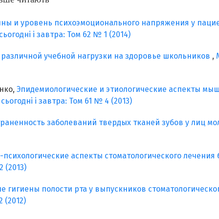
ны и уровень психоэмоционального напряжения у пацие
ьогодні і завтра: Том 62 № 1 (2014)
 различной учебной нагрузки на здоровье школьников
,
енко,
Эпидемиологические и этиологические аспекты мы
ьогодні і завтра: Том 61 № 4 (2013)
раненность заболеваний твердых тканей зубов у лиц мо
-психологические аспекты стоматологического лечения
 (2013)
е гигиены полости рта у выпускников стоматологическо
 (2012)