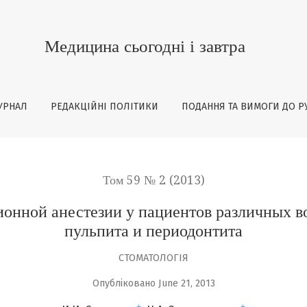
зии у пациентов различных возрастных групп при лече
Медицина сьогодні і завтра
УРНАЛ
РЕДАКЦІЙНІ ПОЛІТИКИ
ПОДАННЯ ТА ВИМОГИ ДО Р
Том 59 № 2 (2013)
нной анестезии у пациентов различных в
пульпита и периодонтита
СТОМАТОЛОГІЯ
Опубліковано June 21, 2013