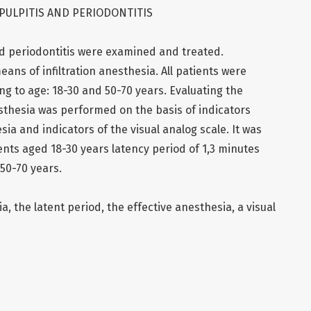
PULPITIS AND PERIODONTITIS
nd periodontitis were examined and treated.
ans of infiltration anesthesia. All patients were
ng to age: 18-30 and 50-70 years. Evaluating the
nesthesia was performed on the basis of indicators
sia and indicators of the visual analog scale. It was
ents aged 18-30 years latency period of 1,3 minutes
50-70 years.
a, the latent period, the effective anesthesia, a visual