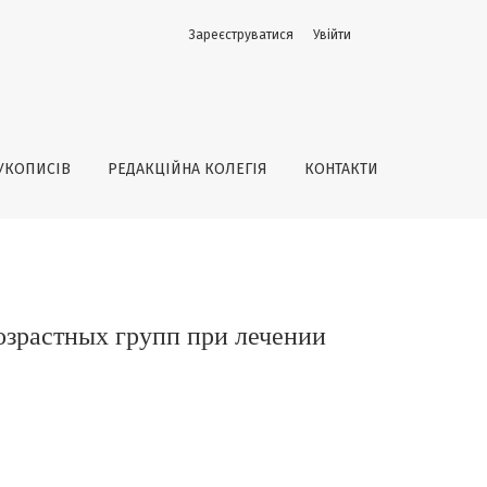
Зареєструватися
Увійти
нии пульпита и периодонтита
УКОПИСІВ
РЕДАКЦІЙНА КОЛЕГІЯ
КОНТАКТИ
озрастных групп при лечении