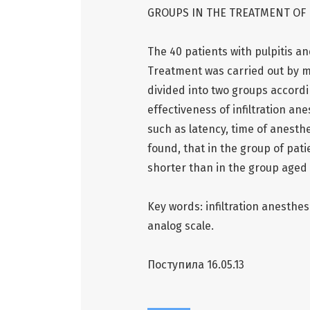
GROUPS IN THE TREATMENT OF 
The 40 patients with pulpitis a
Treatment was carried out by me
divided into two groups accordi
effectiveness of infiltration a
such as latency, time of anesthe
found, that in the group of pati
shorter than in the group aged 
Key words: infiltration anesthesi
analog scale.
Поступила 16.05.13