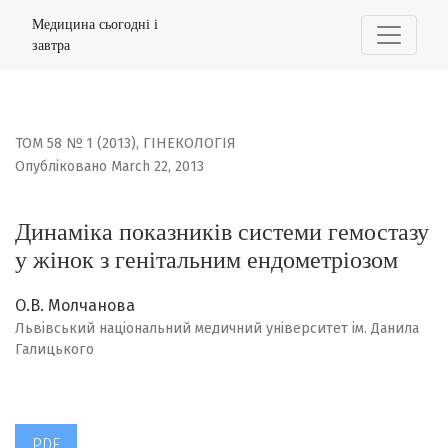
Динаміка показників системи гемостазу у жінок з гені
Медицина сьогодні і
завтра
ТОМ 58 № 1 (2013)
,
ГІНЕКОЛОГІЯ
Опубліковано March 22, 2013
Динаміка показників системи гемостазу
у жінок з генітальним ендометріозом
О.В. Молчанова
Львівський національний медичний університет ім. Данила
Галицького
PDF