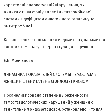
характерні гіперкогуляційні зрушення, які
виникають на фоні депресії антитромбінової
системи з дефіцитом ендоген ного гепарину та
антитромбіну ІІІ.
Ключові слова: генітальний ендометріоз, параметри
системи гемостазу, гіперкоа гуляційні зрушення.
Е.В. Молчанова
ДИНАМИКА ПОКАЗАТЕЛЕЙ СИСТЕМЫ ГЕМОСТАЗА У
ЖЕНЩИН С ГЕНИТАЛЬНЫМ ЭНДОМЕТРИОЗОМ
Проанализирована степень выраженности
гемостазиологических нарушений у женщин с
генитальным эндометриозом. Установлено, что для