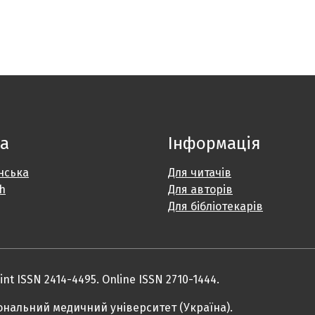
а
Інформація
нська
Для читачів
sh
Для авторів
Для бібліотекарів
rint ISSN 2414-4495. Online ISSN 2710-1444.
ональний медичний університет (Україна).