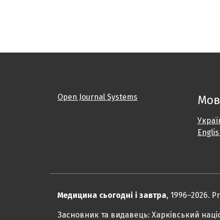
Open Journal Systems
Мов
Украї
Engli
Медицина сьогодні і завтра
, 1996–2026. P
Засновник та видавець: Харківський наці