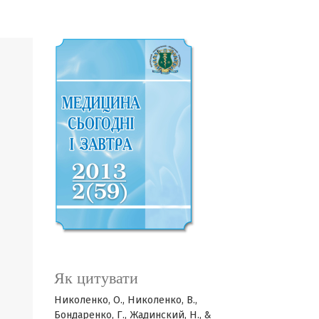
Як цитувати
Николенко, О., Николенко, В.,
Бондаренко, Г., Жадинский, Н., &