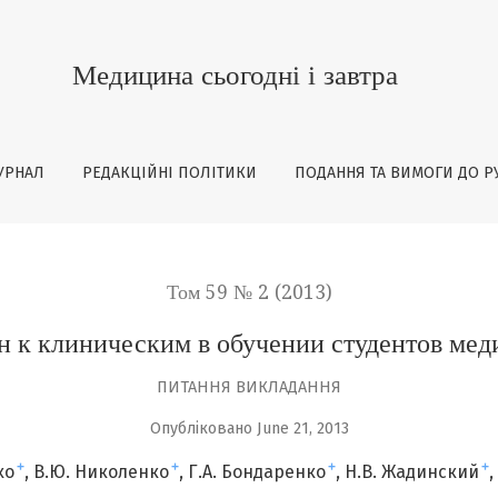
бучении студентов медицинских факультетов
Медицина сьогодні і завтра
УРНАЛ
РЕДАКЦІЙНІ ПОЛІТИКИ
ПОДАННЯ ТА ВИМОГИ ДО Р
Том 59 № 2 (2013)
н к клиническим в обучении студентов мед
ПИТАННЯ ВИКЛАДАННЯ
Опубліковано June 21, 2013
+
+
+
+
ко
В.Ю. Николенко
Г.А. Бондаренко
Н.В. Жадинский