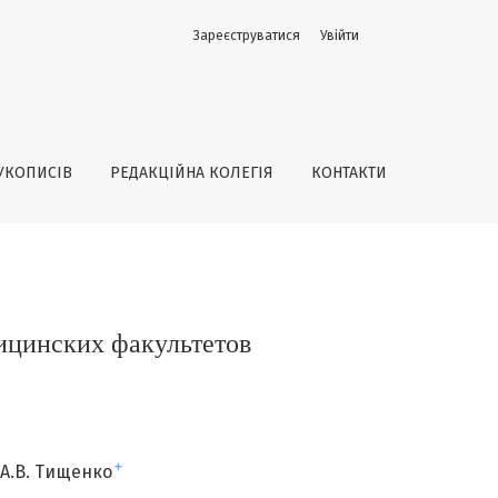
Зареєструватися
Увійти
УКОПИСІВ
РЕДАКЦІЙНА КОЛЕГІЯ
КОНТАКТИ
ицинских факультетов
+
А.В. Тищенко