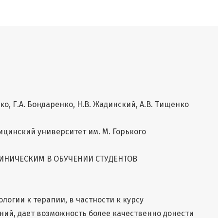
о, Г.А. Бондаренко, Н.В. Жадинский, А.В. Тищенко
цинский университет им. М. Горького
ИНИЧЕСКИМ В ОБУЧЕНИИ СТУДЕНТОВ
логии к терапии, в частности к курсу
ий, дает возможность более качественно донести