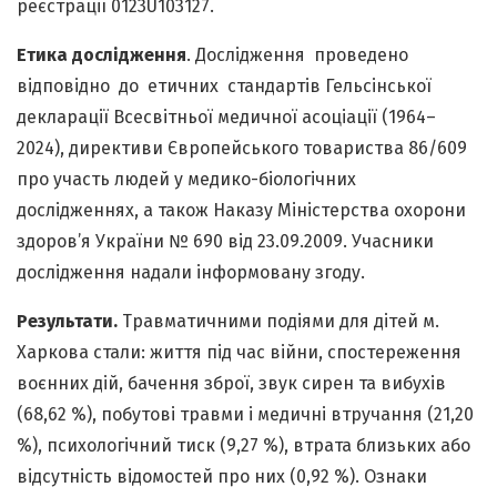
реєстрації 0123U103127.
Етика дослідження
. Дослідження проведено
відповідно до етичних стандартів Гельсінської
декларації Всесвітньої медичної асоціації (1964–
2024), директиви Європейського товариства 86/609
про участь людей у медико-біологічних
дослідженнях, а також Наказу Міністерства охорони
здоров’я України № 690 від 23.09.2009. Учасники
дослідження надали інформовану згоду.
Результати.
Травматичними подіями для дітей м.
Харкова стали: життя під час війни, спостереження
воєнних дій, бачення зброї, звук сирен та вибухів
(68,62 %), побутові травми і медичні втручання (21,20
%), психологічний тиск (9,27 %), втрата близьких або
відсутність відомостей про них (0,92 %). Ознаки