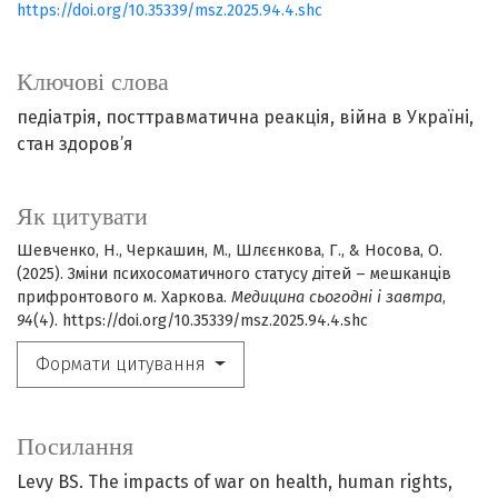
https://doi.org/10.35339/msz.2025.94.4.shc
Ключові слова
педіатрія
посттравматична реакція
війна в Україні
стан здоров’я
Як цитувати
Шевченко, Н., Черкашин, М., Шлєєнкова, Г., & Носова, О.
(2025). Зміни психосоматичного статусу дітей – мешканців
прифронтового м. Харкова.
Медицина сьогодні і завтра
,
94
(4). https://doi.org/10.35339/msz.2025.94.4.shc
Формати цитування
Посилання
Levy BS. The impacts of war on health, human rights,