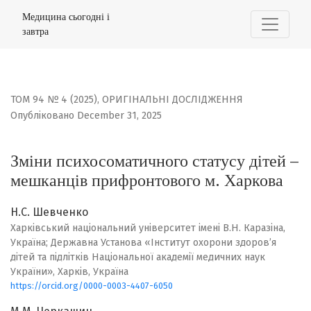
Зміни психосоматичного статусу дітей – мешканців пр
Медицина сьогодні і
завтра
ТОМ 94 № 4 (2025)
,
ОРИГІНАЛЬНІ ДОСЛІДЖЕННЯ
Опубліковано December 31, 2025
Зміни психосоматичного статусу дітей –
мешканців прифронтового м. Харкова
Н.С. Шевченко
Харківський національний університет імені В.Н. Каразіна,
Україна; Державна Установа «Інститут охорони здоров’я
дітей та підлітків Національної академії медичних наук
України», Харків, Україна
https://orcid.org/0000-0003-4407-6050