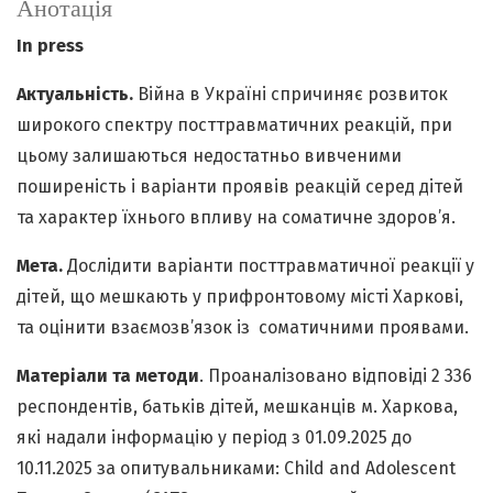
Анотація
In press
Актуальність.
Війна в Україні спричиняє розвиток
широкого спектру посттравматичних реакцій, при
цьому залишаються недостатньо вивченими
поширеність і варіанти проявів реакцій серед дітей
та характер їхнього впливу на соматичне здоров’я.
Мета.
Дослідити варіанти посттравматичної реакції у
дітей, що мешкають у прифронтовому місті Харкові,
та оцінити взаємозв’язок із соматичними проявами.
Матеріали та методи
. Проаналізовано відповіді 2 336
респондентів, батьків дітей, мешканців м. Харкова,
які надали інформацію у період з 01.09.2025 до
10.11.2025 за опитувальниками: Child and Adolescent