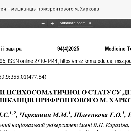
ітей – мешканців прифронтового м. Харкова