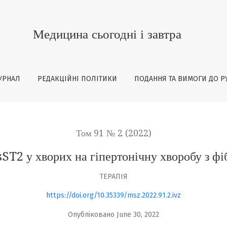
ртонічну хворобу з фібриляцією передсердь
Медицина сьогодні і завтра
УРНАЛ
РЕДАКЦІЙНІ ПОЛІТИКИ
ПОДАННЯ ТА ВИМОГИ ДО Р
Том 91 № 2 (2022)
ST2 у хворих на гіпертонічну хворобу з ф
ТЕРАПІЯ
https://doi.org/10.35339/msz.2022.91.2.ivz
Опубліковано June 30, 2022