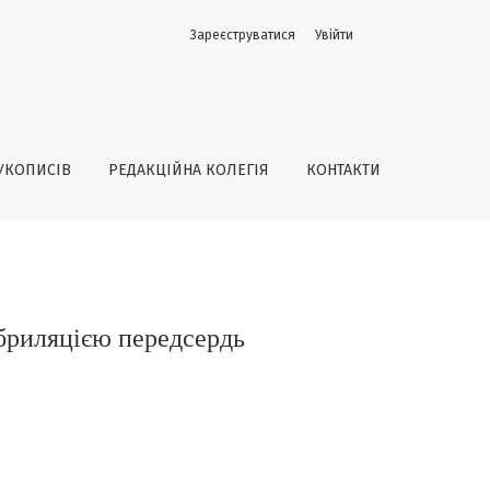
Зареєструватися
Увійти
УКОПИСІВ
РЕДАКЦІЙНА КОЛЕГІЯ
КОНТАКТИ
ібриляцією передсердь