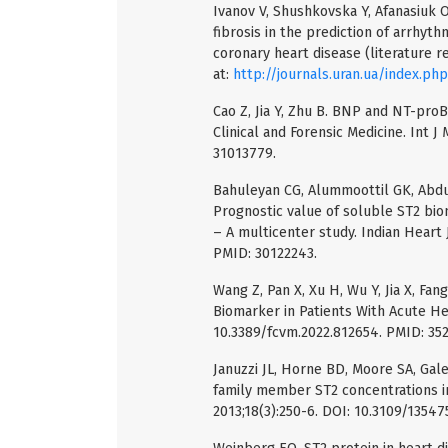
Ivanov V, Shushkovska Y, Afanasiuk 
fibrosis in the prediction of arrhyt
coronary heart disease (literature re
at:
http://journals.uran.ua/index.ph
Cao Z, Jia Y, Zhu B. BNP and NT-pro
Clinical and Forensic Medicine. Int J
31013779.
Bahuleyan CG, Alummoottil GK, Abdul
Prognostic value of soluble ST2 biom
– A multicenter study. Indian Heart J
PMID: 30122243.
Wang Z, Pan X, Xu H, Wu Y, Jia X, Fan
Biomarker in Patients With Acute Hea
10.3389/fcvm.2022.812654. PMID: 35
Januzzi JL, Horne BD, Moore SA, Gale
family member ST2 concentrations in
2013;18(3):250-6. DOI: 10.3109/1354