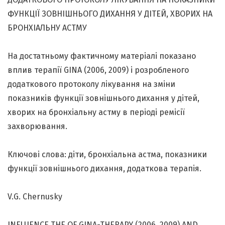
ФУНКЦІЇ ЗОВНІШНЬОГО ДИХАННЯ У ДІТЕЙ, ХВОРИХ НА
БРОНХІАЛЬНУ АСТМУ
На достатньому фактичному матеріалі показано
вплив терапії GINA (2006, 2009) і розробленого
додаткового протоколу лікування на зміни
показників функції зовнішнього дихання у дітей,
хворих на бронхіальну астму в періоді ремісії
захворювання.
Ключові слова: діти, бронхіальна астма, показники
функції зовнішнього дихання, додаткова терапія.
V.G. Chernusky
INFLUENCE THE OF GINA-THERAPY (2006, 2009) AND