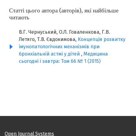
Статті цього автора (авторів), які найбільше
читають
В.Г. Чернуський, О.Л. Говаленкова, Г.В.
Летяго, Т.В. Євдокимова,
Концепція розвитку
імунопатологічних механізмів при
бронхіальній астмі у дітей
,
Медицина
сьогодні і завтра: Том 66 № 1 (2015)
Open Journal Systems