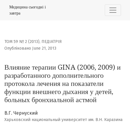
Влияние терапии GINA (2006, 2009) и разработанного 
Медицина сьогодні і
завтра
ТОМ 59 № 2 (2013)
,
ПЕДІАТРІЯ
Опубліковано June 21, 2013
Влияние терапии GINA (2006, 2009) и
разработанного дополнительного
протокола лечения на показатели
функции внешнего дыхания у детей,
больных бронхиальной астмой
В.Г. Чернуский
Харьковский национальный университет им. В.Н. Каразина