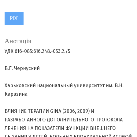
PDF
Анотація
УДК 616-085:616.248.-053.2./5
В.Г. Чернуский
Харьковский национальный университет им. В.Н.
Каразина
ВЛИЯНИЕ ТЕРАПИИ GINA (2006, 2009) И
РАЗРАБОТАННОГО ДОПОЛНИТЕЛЬНОГО ПРОТОКОЛА
ЛЕЧЕНИЯ НА ПОКАЗАТЕЛИ ФУНКЦИИ ВНЕШНЕГО
ДЫХАНИЯ У ДЕТЕЙ, БОЛЬНЫХ БРОНХИАЛЬНОЙ АСТМОЙ