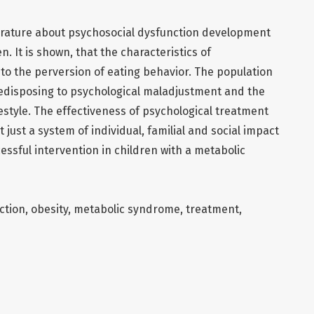
literature about psychosocial dysfunction development
. It is shown, that the characteristics of
 to the perversion of eating behavior. The population
redisposing to psychological maladjustment and the
style. The effectiveness of psychological treatment
 just a system of individual, familial and social impact
ssful intervention in children with a metabolic
ction, obesity, metabolic syndrome, treatment,