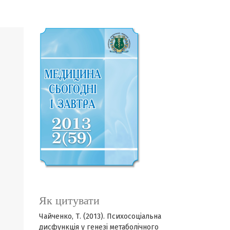
Як цитувати
Чайченко, Т. (2013). Психосоціальна
дисфункція у генезі метаболічного