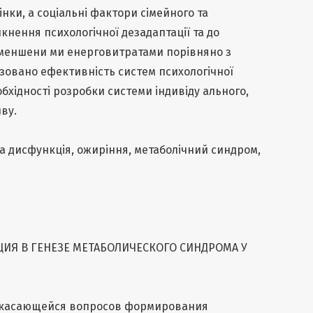
нки, а соціальні фактори сімейного та
кнення психологічної дезадаптації та до
зменшени ми енерговитратами порівняно з
зовано ефективність систем психологічної
бхідності розробки системи індивіду ального,
ву.
а дисфункція, ожиріння, метаболічний синдром,
ИЯ В ГЕНЕЗЕ МЕТАБОЛИЧЕСКОГО СИНДРОМА У
 касающейся вопросов формирования