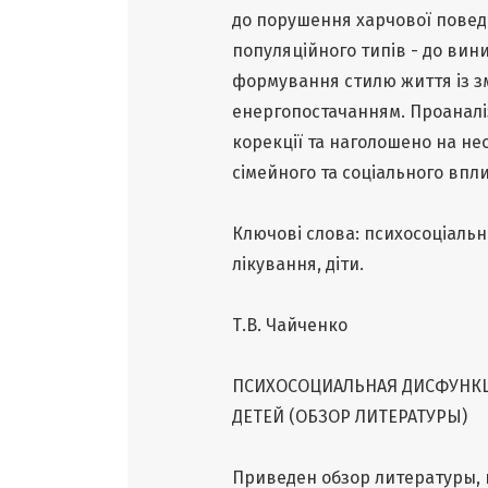
до порушення харчової поведі
популяційного типів - до вини
формування стилю життя із 
енергопостачанням. Проаналі
корекції та наголошено на нео
сімейного та соціального впли
Ключові слова: психосоціальн
лікування, діти.
Т.В. Чайченко
ПСИХОСОЦИАЛЬНАЯ ДИСФУНКЦ
ДЕТЕЙ (ОБЗОР ЛИТЕРАТУРЫ)
Приведен обзор литературы,