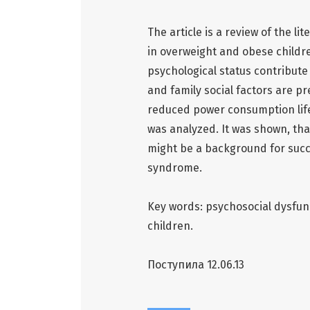
The article is a review of the 
in overweight and obese children
psychological status contribute
and family social factors are p
reduced power consumption life
was analyzed. It was shown, that
might be a background for succe
syndrome.
Key words: psychosocial dysfun
children.
Поступила 12.06.13