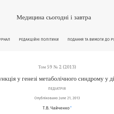
лічного синдрому у дітей (огляд літератури)
Медицина сьогодні і завтра
УРНАЛ
РЕДАКЦІЙНІ ПОЛІТИКИ
ПОДАННЯ ТА ВИМОГИ ДО Р
Том 59 № 2 (2013)
кція у генезі метаболічного синдрому у ді
ПЕДІАТРІЯ
Опубліковано June 21, 2013
+
Т.В. Чайченко