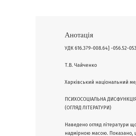
Анотація
УДК 616.379-008.64] -056.52-053
Т.В. Чайченко
Харківський національний ме
ПСИХОСОЦІАЛЬНА ДИСФУНКЦІЯ 
(ОГЛЯД ЛІТЕРАТУРИ)
Наведено огляд літератури що
надмірною масою. Показано, щ