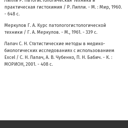
Лилли Р. Патогистологическая техника и
практическая гистохимия / Р. Лилли. - М. : Мир, 1960.
- 648 с.
Меркулов Г. А. Курс патологогистологической
техники / Г. А. Меркулов. - М., 1961. - 339 с.
Лапач С. Н. Статистические методы в медико-
биологических исследованиях с использованием
Excel / С. Н. Лапач, А. В. Чубенко, П. Н. Бабич. - К. :
МОРИОН, 2001. - 408 с.