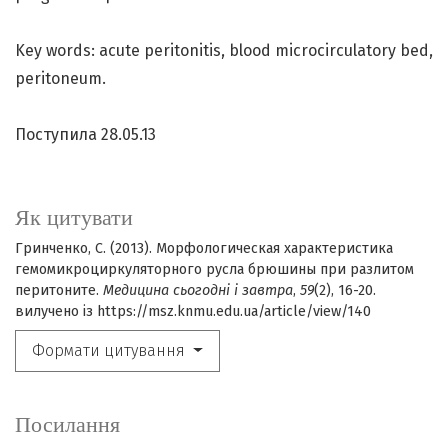
Key words: acute peritonitis, blood microcirculatory bed,
peritoneum.
Поступила 28.05.13
Як цитувати
Гринченко, С. (2013). Морфологическая характеристика
гемомикроциркуляторного русла брюшины при разлитом
перитоните.
Медицина сьогодні і завтра
,
59
(2), 16-20.
вилучено із https://msz.knmu.edu.ua/article/view/140
Формати цитування
Посилання