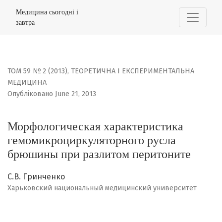
Морфологическая характеристика гемомикроциркулят
Медицина сьогодні і
завтра
ТОМ 59 № 2 (2013)
,
ТЕОРЕТИЧНА І ЕКСПЕРИМЕНТАЛЬНА
МЕДИЦИНА
Опубліковано June 21, 2013
Морфологическая характеристика
гемомикроциркуляторного русла
брюшины при разлитом перитоните
С.В. Гринченко
Харьковский национальный медицинский университет