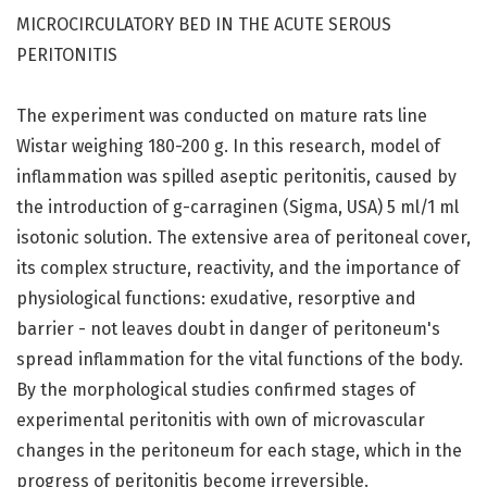
MICROCIRCULATORY BED IN THE ACUTE SEROUS
PERITONITIS
The experiment was conducted on mature rats line
Wistar weighing 180-200 g. In this research, model of
inflammation was spilled aseptic peritonitis, caused by
the introduction of g-carraginen (Sigma, USA) 5 ml/1 ml
isotonic solution. The extensive area of peritoneal cover,
its complex structure, reactivity, and the importance of
physiological functions: exudative, resorptive and
barrier - not leaves doubt in danger of peritoneum's
spread inflammation for the vital functions of the body.
By the morphological studies confirmed stages of
experimental peritonitis with own of microvascular
changes in the peritoneum for each stage, which in the
progress of peritonitis become irreversible.