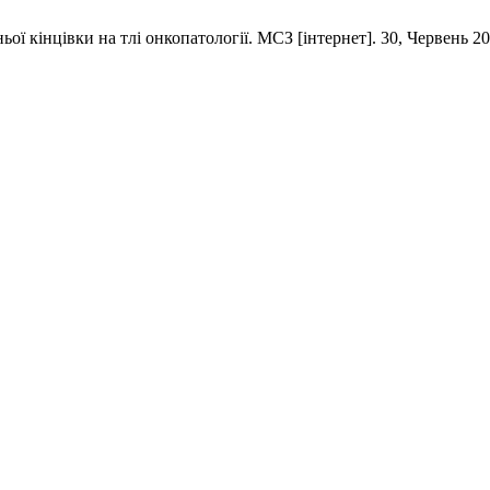
 кінцівки на тлі онкопатології. МСЗ [інтернет]. 30, Червень 2021