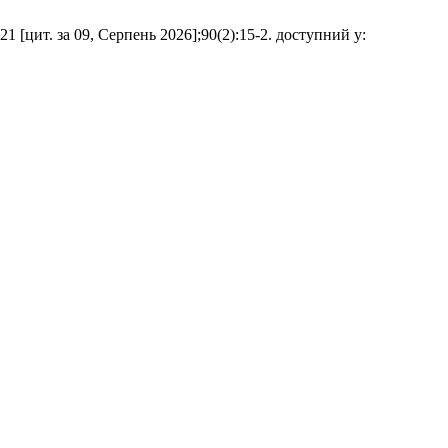
 [цит. за 09, Серпень 2026];90(2):15-2. доступний у: