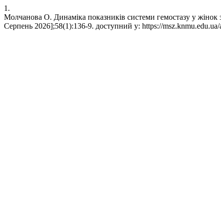
1.
Молчанова О. Динаміка показників системи гемостазу у жінок з 
Серпень 2026];58(1):136-9. доступний у: https://msz.knmu.edu.ua/a