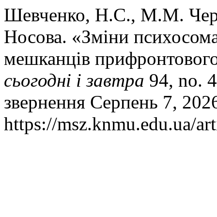
Шевченко, Н.С., М.М. Чер
Носова. «Зміни психосома
мешканців прифронтового
сьогодні і завтра
94, no. 4
звернення Серпень 7, 202
https://msz.knmu.edu.ua/ar