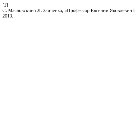
[1]
С. Масловский і Л. Зайченко, «Профессор Евгений Яковлевич 
2013.