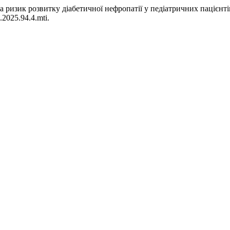
та ризик розвитку діабетичної нефропатії у педіатричних пацієнті
.2025.94.4.mti.