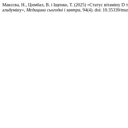
Макєєва, Н., Цимбал, В. і Іщенко, Т. (2025) «Статус вітаміну D 
альбуміну»,
Медицина сьогодні і завтра
, 94(4). doi: 10.35339/msz