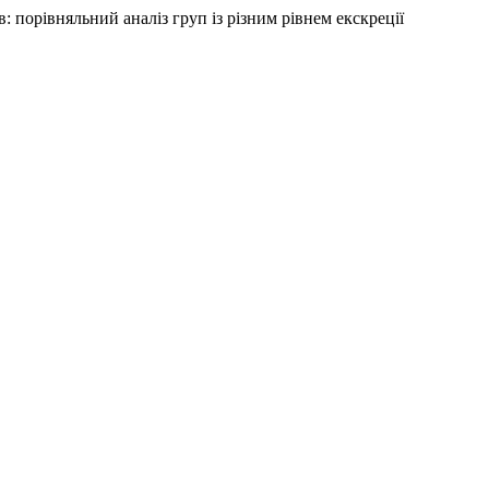
в: порівняльний аналіз груп із різним рівнем екскреції