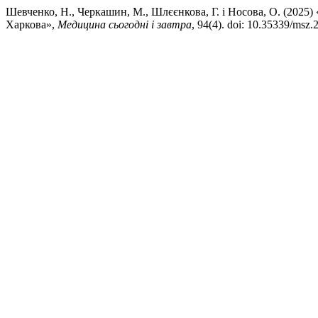
Шевченко, Н., Черкашин, М., Шлєєнкова, Г. і Носова, О. (2025
Харкова»,
Медицина сьогодні і завтра
, 94(4). doi: 10.35339/msz.