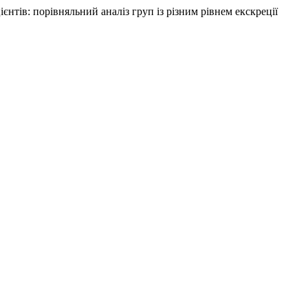
ієнтів: порівняльний аналіз груп із різним рівнем екскреції