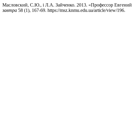
Масловский, С.Ю., і Л.А. Зайченко. 2013. «Профессор Евгений
завтра
58 (1), 167-69. https://msz.knmu.edu.ua/article/view/196.