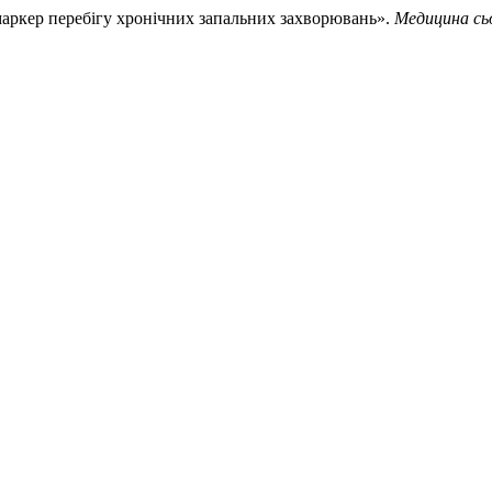
маркер перебігу хронічних запальних захворювань».
Медицина сьо