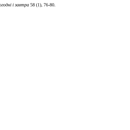
годні і завтра
58 (1), 76-80.