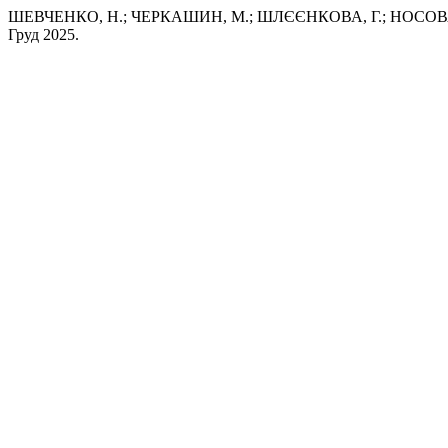
ШЕВЧЕНКО, Н.; ЧЕРКАШИН, М.; ШЛЄЄНКОВА, Г.; НОСОВА, О. 
Груд 2025.