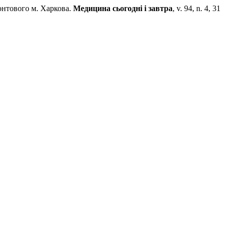
тового м. Харкова.
Медицина сьогодні і завтра
, v. 94, n. 4, 31