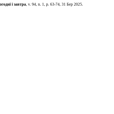
годні і завтра
, v. 94, n. 1, p. 63-74, 31 Бер 2025.