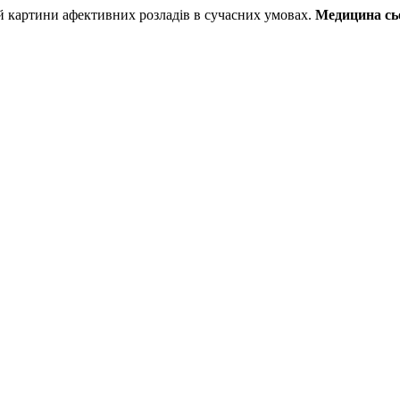
 картини афективних розладів в сучасних умовах.
Медицина сьо