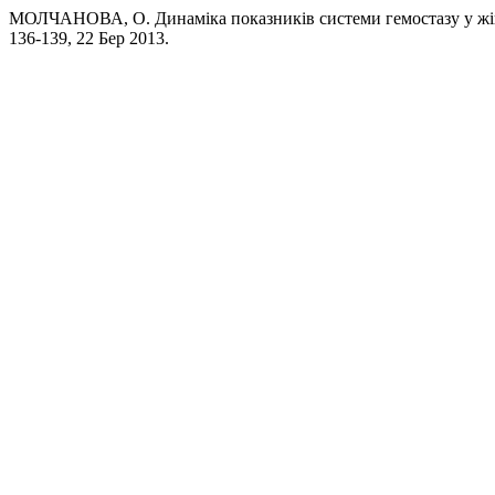
МОЛЧАНОВА, О. Динаміка показників системи гемостазу у жін
136-139, 22 Бер 2013.