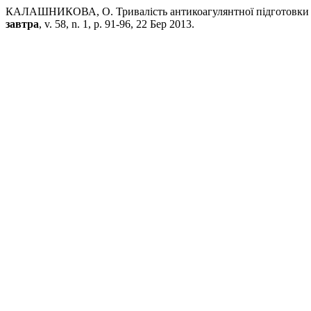
КАЛАШНИКОВА, О. Тривалість антикоагулянтної підготовки до 
завтра
, v. 58, n. 1, p. 91-96, 22 Бер 2013.