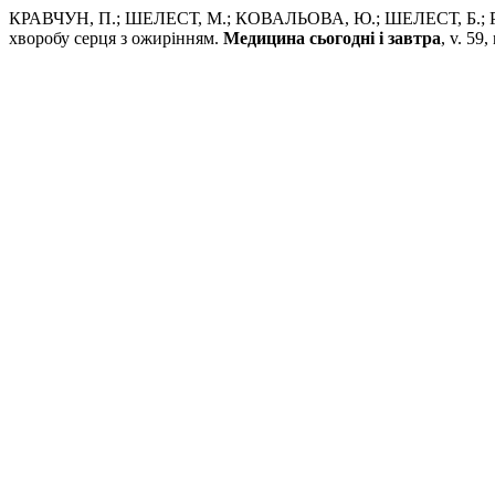
КРАВЧУН, П.; ШЕЛЕСТ, М.; КОВАЛЬОВА, Ю.; ШЕЛЕСТ, Б.; РИН
хворобу серця з ожирінням.
Медицина сьогодні і завтра
, v. 59,