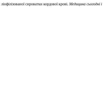
 ліофілізованої сироватки кордової крові.
Медицина сьогодні і