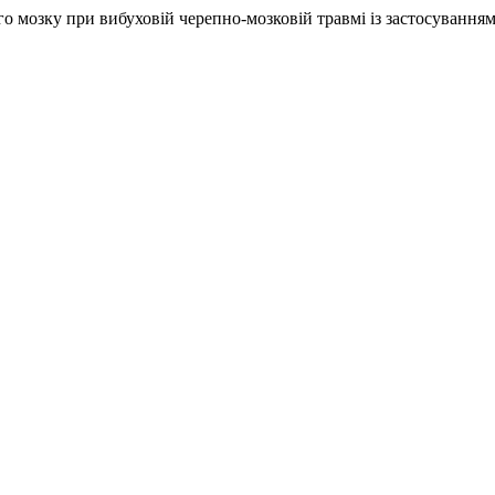
о мозку при вибуховій черепно-мозковій травмі із застосуванням