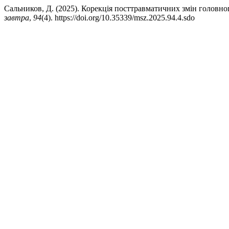
Сальников, Д. (2025). Корекція посттравматичних змін головног
завтра
,
94
(4). https://doi.org/10.35339/msz.2025.94.4.sdo