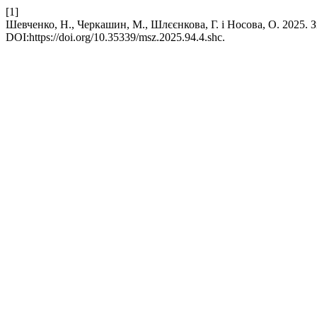
[1]
Шевченко, Н., Черкашин, М., Шлєєнкова, Г. і Носова, О. 2025.
DOI:https://doi.org/10.35339/msz.2025.94.4.shc.