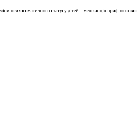
 Зміни психосоматичного статусу дітей – мешканців прифронтово