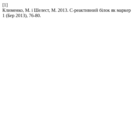
[1]
Клименко, М. і Шелест, М. 2013. С-реактивний білок як маркер
1 (Бер 2013), 76-80.